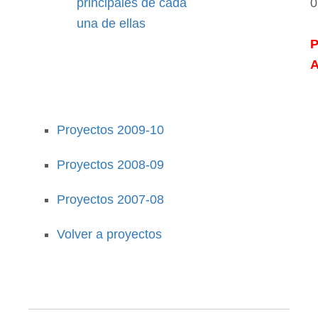
principales de cada
0
una de ellas
Proyectos 2009-10
Proyectos 2008-09
Proyectos 2007-08
Volver a proyectos